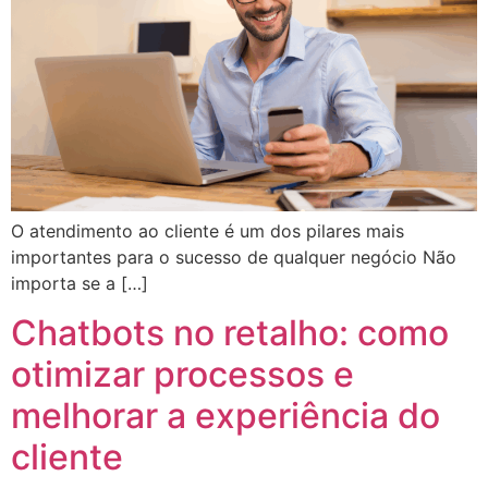
O atendimento ao cliente é um dos pilares mais
importantes para o sucesso de qualquer negócio Não
importa se a […]
Chatbots no retalho: como
otimizar processos e
melhorar a experiência do
cliente