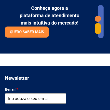
Conheça agora a
plataforma de atendimento
mais intuitiva do mercado!
QUERO SABER MAIS
Newsletter
E-mail
*