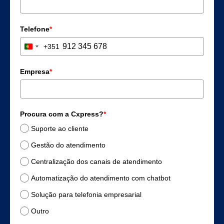
Telefone
*
+351
Portugal +351
Empresa
*
Procura com a Cxpress?
*
Suporte ao cliente
Gestão do atendimento
Centralização dos canais de atendimento
Automatização do atendimento com chatbot
Solução para telefonia empresarial
Outro