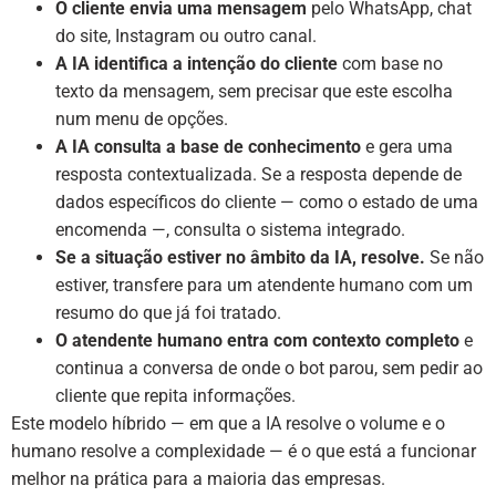
O cliente envia uma mensagem
pelo WhatsApp, chat
do site, Instagram ou outro canal.
A IA identifica a intenção do cliente
com base no
texto da mensagem, sem precisar que este escolha
num menu de opções.
A IA consulta a base de conhecimento
e gera uma
resposta contextualizada. Se a resposta depende de
dados específicos do cliente — como o estado de uma
encomenda —, consulta o sistema integrado.
Se a situação estiver no âmbito da IA, resolve.
Se não
estiver, transfere para um atendente humano com um
resumo do que já foi tratado.
O atendente humano entra com contexto completo
e
continua a conversa de onde o bot parou, sem pedir ao
cliente que repita informações.
Este modelo híbrido — em que a IA resolve o volume e o
humano resolve a complexidade — é o que está a funcionar
melhor na prática para a maioria das empresas.