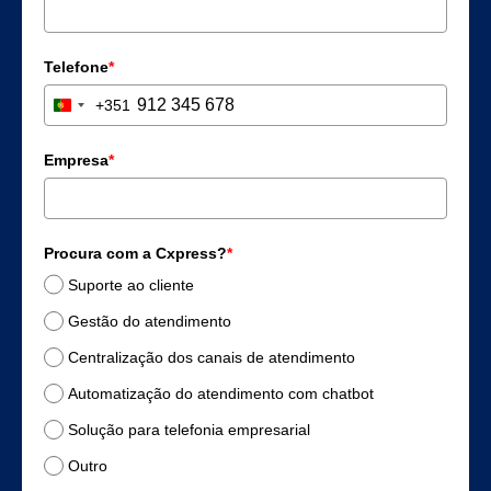
Telefone
*
+351
Portugal +351
Empresa
*
Procura com a Cxpress?
*
Suporte ao cliente
Gestão do atendimento
Centralização dos canais de atendimento
Automatização do atendimento com chatbot
Solução para telefonia empresarial
Outro