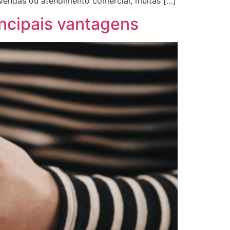
 vendas ou atendimento comercial, muitas […]
incipais vantagens