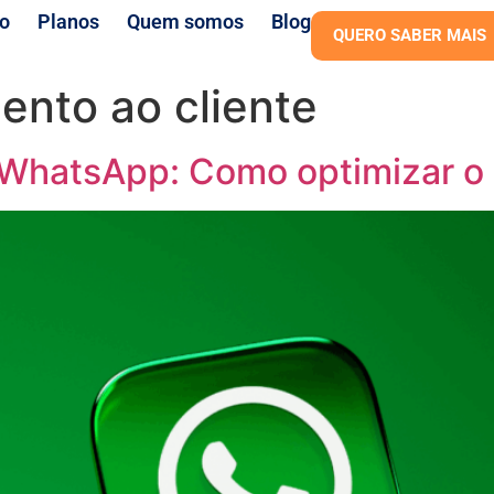
o
Planos
Quem somos
Blog
QUERO SABER MAIS
ento ao cliente
a WhatsApp: Como optimizar o