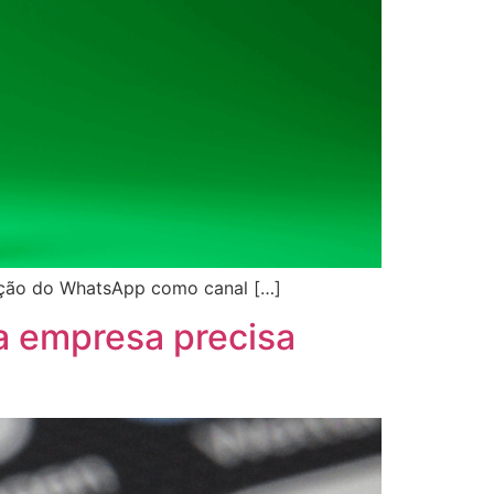
zação do WhatsApp como canal […]
a empresa precisa