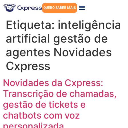
QUERO SABER MAIS
Etiqueta:
inteligência
artificial gestão de
agentes Novidades
Cxpress
Novidades da Cxpress:
Transcrição de chamadas,
gestão de tickets e
chatbots com voz
personalizada