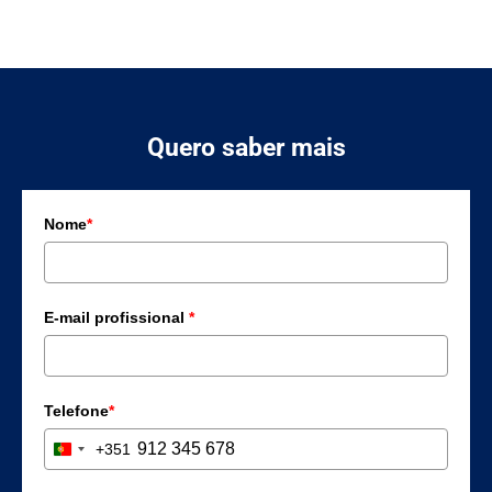
Quero saber mais
Nome
*
E-mail profissional
*
Telefone
*
+351
Portugal +351