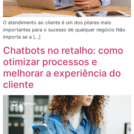
O atendimento ao cliente é um dos pilares mais
importantes para o sucesso de qualquer negócio Não
importa se a […]
Chatbots no retalho: como
otimizar processos e
melhorar a experiência do
cliente