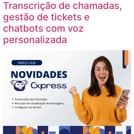
Transcrição de chamadas,
gestão de tickets e
chatbots com voz
personalizada