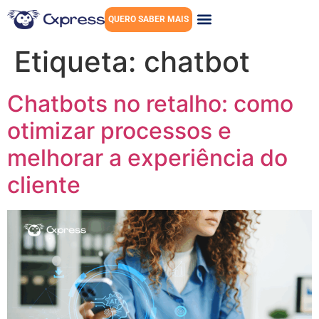
QUERO SABER MAIS
Etiqueta:
chatbot
Chatbots no retalho: como
otimizar processos e
melhorar a experiência do
cliente